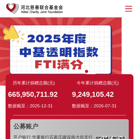
历年累计捐赠总额(元)
今年累计捐赠总额(元)
665,950,711.92
9,249,105.42
数据截至：2025-12-31
数据截至：2026-07-31
公募账户
开户银行:华夏银行石家庄建设南大街支行