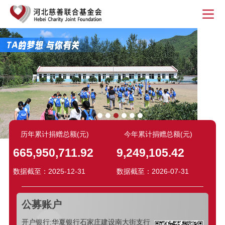
历年累计捐赠总额(元)
今年累计捐赠总额(元)
665,950,711.92
9,249,105.42
数据截至：2025-12-31
数据截至：2026-07-31
公募账户
开户银行:华夏银行石家庄建设南大街支行