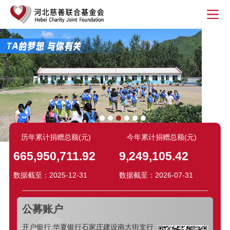
历年累计捐赠总额(元)
今年累计捐赠总额(元)
665,950,711.92
9,249,105.42
数据截至：2025-12-31
数据截至：2026-07-31
公募账户
开户银行:华夏银行石家庄建设南大街支行