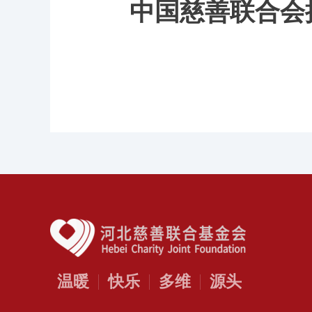
中国慈善联合会
温暖
快乐
多维
源头