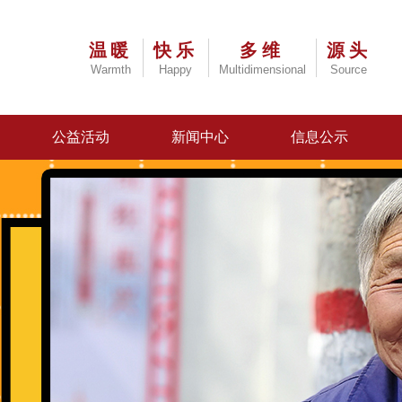
温暖
快乐
多维
源头
Warmth
Happy
Multidimensional
Source
公益活动
新闻中心
信息公示