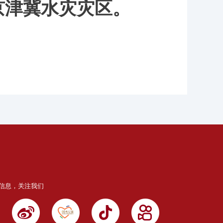
京津冀水灾灾区。
信息，关注我们