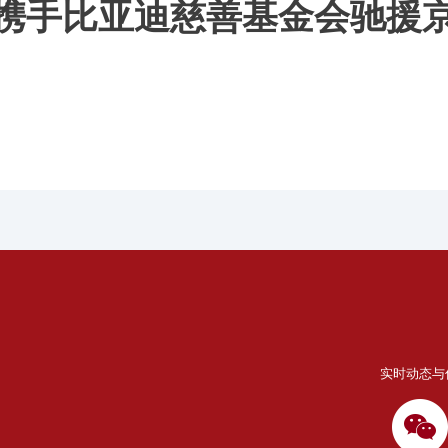
携手比亚迪慈善基金会驰援
实时动态与